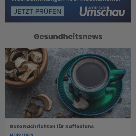
Gesundheitsnews
Gute Nachrichten für Kaffeefans
MEHR LESEN